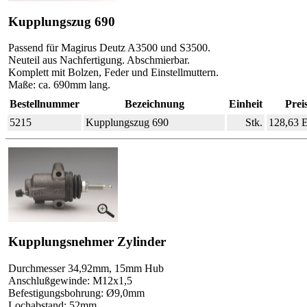
Kupplungszug 690
Passend für Magirus Deutz A3500 und S3500.
Neuteil aus Nachfertigung. Abschmierbar.
Komplett mit Bolzen, Feder und Einstellmuttern.
Maße: ca. 690mm lang.
Bestellnummer
Bezeichnung
Einheit
Prei
5215
Kupplungszug 690
Stk.
128,63
Kupplungsnehmer Zylinder
Durchmesser 34,92mm, 15mm Hub
Anschlußgewinde: M12x1,5
Befestigungsbohrung: Ø9,0mm
Lochabstand: 52mm