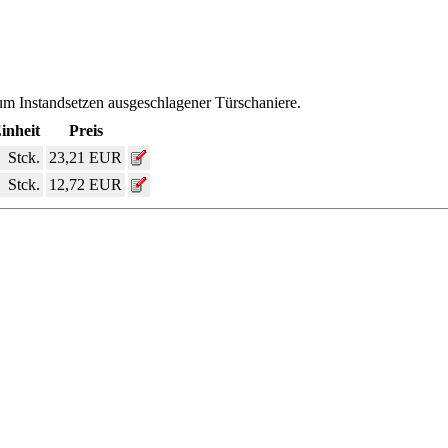
m Instandsetzen ausgeschlagener Türschaniere.
inheit
Preis
Stck.
23,21 EUR
Stck.
12,72 EUR