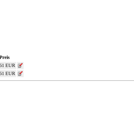
Preis
,61 EUR
,61 EUR