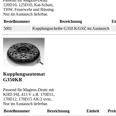
Passend für Magirus-Deutz
120D10, 125D10, Kat-Schutz,
THW, Feuerwehr und Büssing.
Nur im Austausch lieferbar.
Bestellnummer
Bezeichnung
Ei
5001
Kupplungsscheibe G310 K/GSZ im Austausch
Kupplungsautomat
G350KR
Passend für Magirus-Deutz mit
KHD F6L 413 V z.B. 170D11,
170D12, 170D15 AK/2 uvm..
Nur im Austausch lieferbar.
Bestellnummer
Bezeichnung
Einheit
Prei