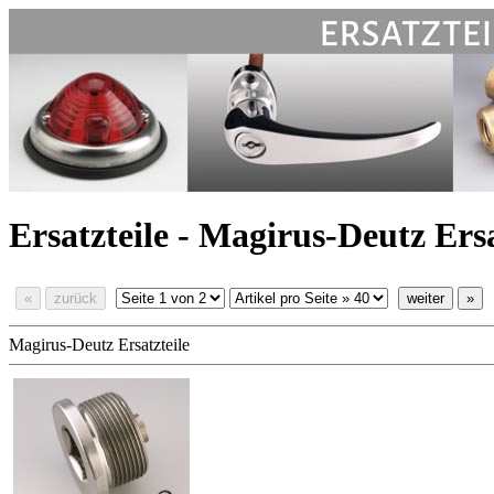
Ersatzteile - Magirus-Deutz Ersa
«
zurück
weiter
»
Magirus-Deutz Ersatzteile