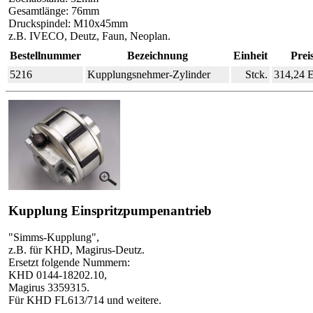
Gesamtlänge: 76mm
Druckspindel: M10x45mm
z.B. IVECO, Deutz, Faun, Neoplan.
Bestellnummer
Bezeichnung
Einheit
Prei
5216
Kupplungsnehmer-Zylinder
Stck.
314,24
Kupplung Einspritzpumpenantrieb
"Simms-Kupplung",
z.B. für KHD, Magirus-Deutz.
Ersetzt folgende Nummern:
KHD 0144-18202.10,
Magirus 3359315.
Für KHD FL613/714 und weitere.