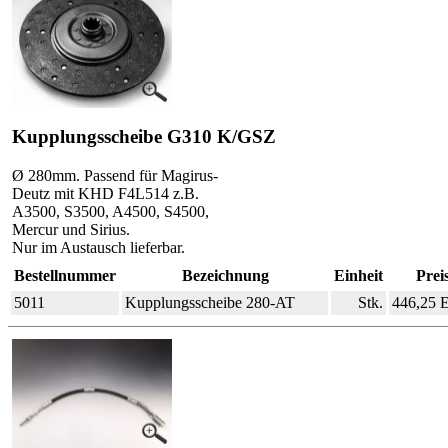
Kupplungsscheibe G310 K/GSZ
Ø 280mm. Passend für Magirus-
Deutz mit KHD F4L514 z.B.
A3500, S3500, A4500, S4500,
Mercur und Sirius.
Nur im Austausch lieferbar.
Bestellnummer
Bezeichnung
Einheit
Prei
5011
Kupplungsscheibe 280-AT
Stk.
446,25